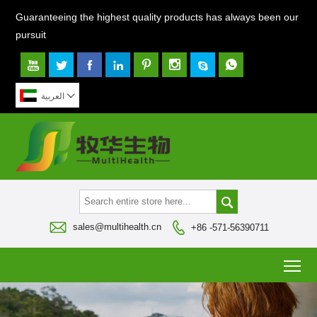
Guaranteeing the highest quality products has always been our
pursuit









العربية



sales@multihealth.cn
+86 -571-56390711
To