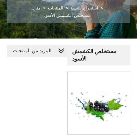
>
استخراج النسبة
>
المنتجات
>
منزل
مستخلص الكشمش الأسود
المزيد من المنتجات
مستخلص الكشمش
الأسود