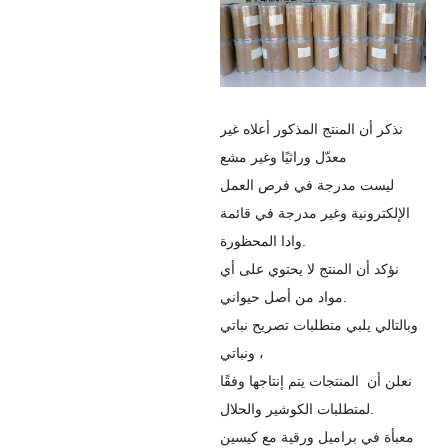
نذكر أن المنتج المذكور أعلاه غير
معدّل وراثيًا وغير مشع
ليست مدرجة في فرص العمل
الإلكترونية وغير مدرجة في قائمة
وادا المحظورة.
نؤكد أن المنتج لا يحتوي على أي
مواد من أصل حيواني.
وبالتالي يلبي متطلبات تصريح نباتي
ونباتي ،
نعلن
أن
المنتجات يتم إنتاجها وفقًا
لمتطلبات الكوشير والحلال.
معبأة في براميل ورقية مع كيسين