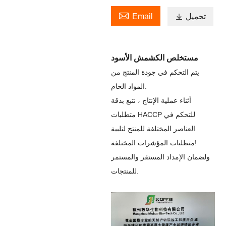

تحميل

Email
مستخلص الكشمش الأسود
يتم التحكم في جودة المنتج من
المواد الخام.
أثناء عملية الإنتاج ، نتبع بدقة
متطلبات HACCP للتحكم في
العناصر المختلفة للمنتج لتلبية
متطلبات المؤشرات المختلفة!
ولضمان الإمداد المستقر والمستمر
للمنتجات.