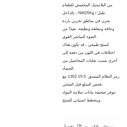
من البلاستيك المخصص للطعام
بالداخل ، NW25Kg / طبل.
يخزن في مناطق تخزين باردة
وجافة ومغلقة ونظيفة. بعيدًا عن
الضوء المباشر القوي.
كمنتج طبيعي ، قد تكون هناك
اختلافات في اللون من دفعة إلى
أخرى بسبب تقلبات المحاصيل من
الحصاد.
رمز النظام المنسق: 1302.19.5 مع
فحص السلع قبل الشحن.
تتوفر صحيفة بيانات سلامة المواد
ومخطط انسيابي للمنتج.
تحميل

مستخلص الكشمش