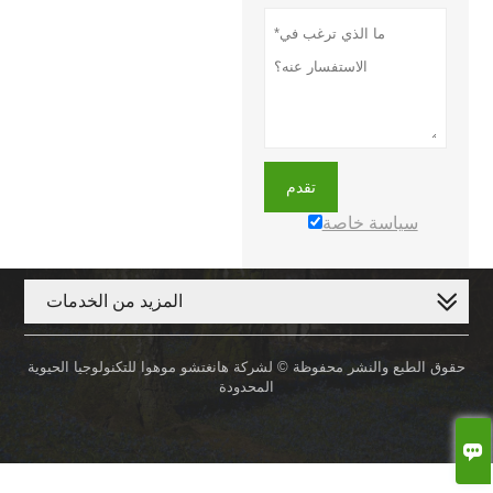
تقدم
سياسة خاصة
المزيد من الخدمات
حقوق الطبع والنشر محفوظة © لشركة هانغتشو موهوا للتكنولوجيا الحيوية
المحدودة
