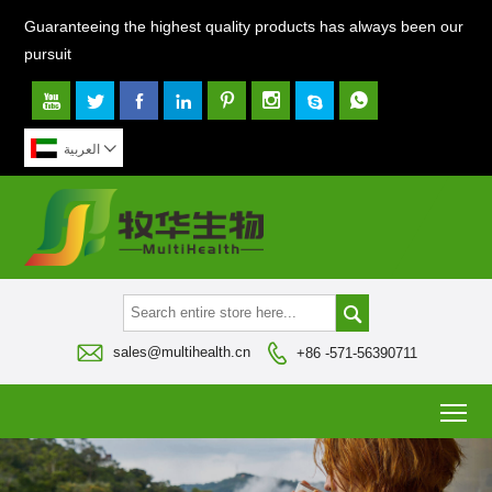
Guaranteeing the highest quality products has always been our
pursuit









العربية



sales@multihealth.cn
+86 -571-56390711
To