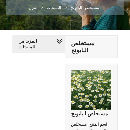
مستخلص البابونج
>
المنتجات
>
منزل
المزيد من
مستخلص
المنتجات
البابونج
مستخلص البابونج
اسم المنتج: مستخلص