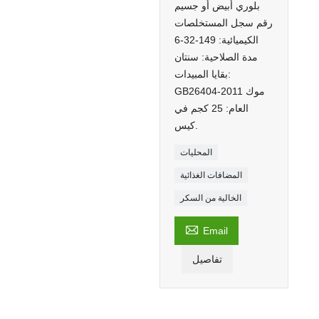
بلوري أبيض أو جسيم
رقم سجل المستخلصات
الكيميائية: 149-32-6
مدة الصلاحية: سنتان
بقايا المبيدات:
GB26404-2011 موك
العام: 25 كجم في
كيس.
المحليات
المضافات الغذائية
الخالية من السكر

Email
تفاصيل