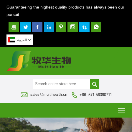
Guaranteeing the highest quality products has always been our
pursuit









العربية



sales@multihealth.cn
+86 -571-56390711
To