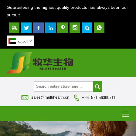
Guaranteeing the highest quality products has always been our
pursuit








العربية




sales@multihealth.cn
+86 -571-56390711
To